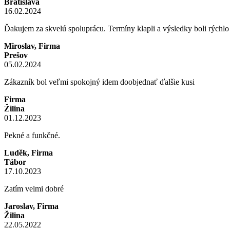
Bratislava
16.02.2024
Ďakujem za skvelú spoluprácu. Termíny klapli a výsledky boli rýchl
Miroslav, Firma
Prešov
05.02.2024
Zákazník bol veľmi spokojný idem doobjednať ďalšie kusi
Firma
Žilina
01.12.2023
Pekné a funkčné.
Luděk, Firma
Tábor
17.10.2023
Zatím velmi dobré
Jaroslav, Firma
Žilina
22.05.2022