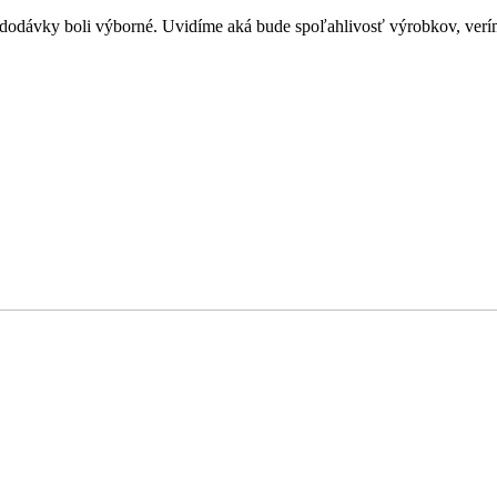
s dodávky boli výborné. Uvidíme aká bude spoľahlivosť výrobkov, verím