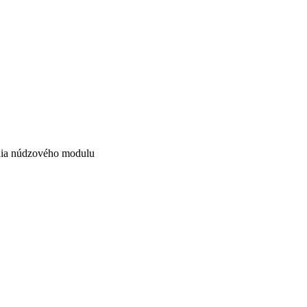
ania núdzového modulu