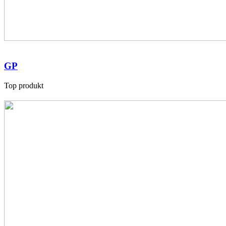
GP
Top produkt