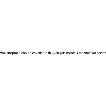
ými stropmi alebo na osvetlenie úzkych priestorov, s možnosťou prid