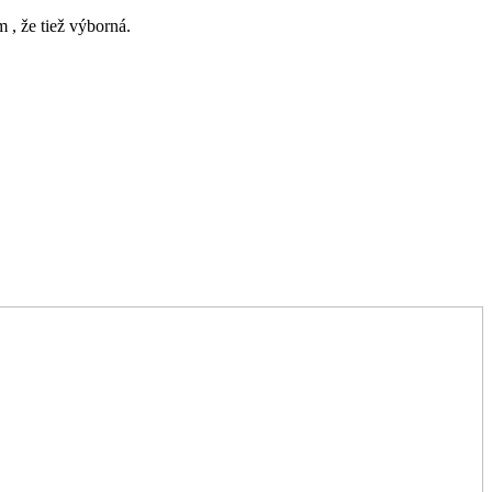
 , že tiež výborná.