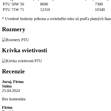
PTU 50W
50
8690
7300
PTU 71W
71
12310
10340
* Uvedené hodnoty príkonu a svetelného toku sú podľa platných štan
Rozmery
Krivka svietivosti
Recenzie
Juraj, Firma
Snina
25.04.2024
Bez komentára
Firma