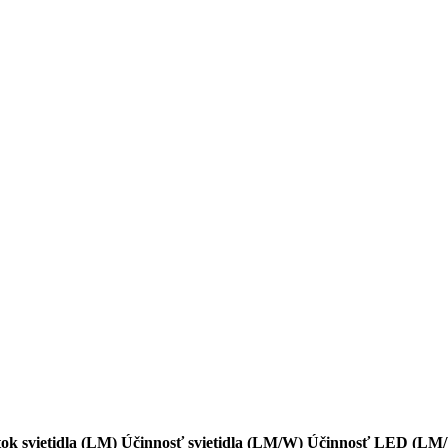
tok svietidla (LM)
Účinnosť svietidla (LM/W)
Účinnosť LED (LM