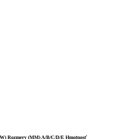
/W)
Rozmery (MM) A/B/C/D/E
Hmotnosť