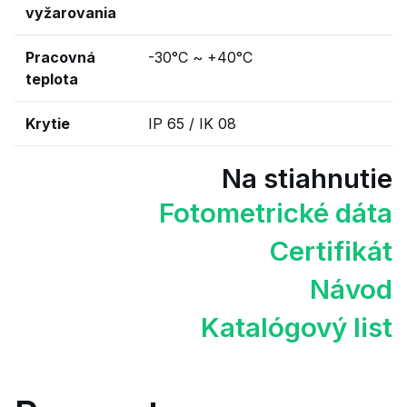
vyžarovania
Pracovná
-30°C ~ +40°C
teplota
Krytie
IP 65 / IK 08
Na stiahnutie
Fotometrické dáta
Certifikát
Návod
Katalógový list