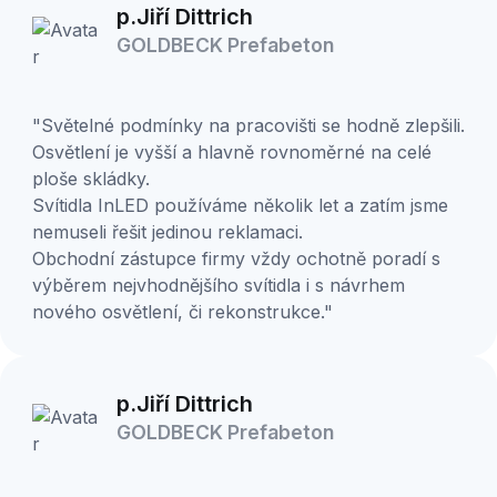
p.Jiří Dittrich
GOLDBECK Prefabeton
"Světelné podmínky na pracovišti se hodně zlepšili.
Osvětlení je vyšší a hlavně rovnoměrné na celé
ploše skládky.
Svítidla InLED používáme několik let a zatím jsme
nemuseli řešit jedinou reklamaci.
Obchodní zástupce firmy vždy ochotně poradí s
výběrem nejvhodnějšího svítidla i s návrhem
nového osvětlení, či rekonstrukce."
p.Jiří Dittrich
GOLDBECK Prefabeton