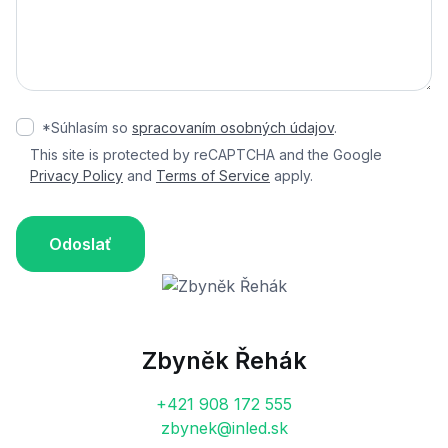
*Súhlasím so
spracovaním osobných údajov
.
This site is protected by reCAPTCHA and the Google
Privacy Policy
and
Terms of Service
apply.
Odoslať
Zbyněk Řehák
+421 908 172 555
zbynek@inled.sk