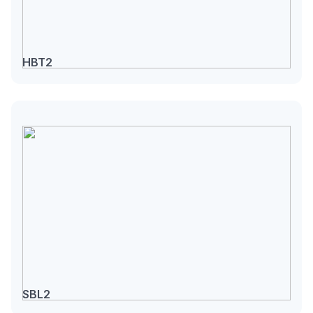
HBT2
SBL2