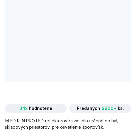
34x
hodnotené
Predaných
6800+
ks.
InLED RLN PRO LED reflektorové svietidlo určené do hál,
skladových priestorov, pre osvetlenie športovísk.