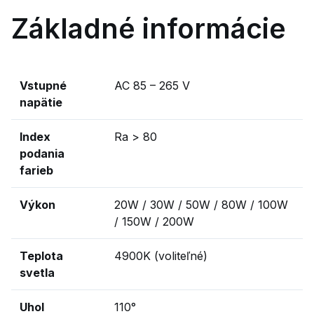
Základné informácie
Vstupné
AC 85 – 265 V
napätie
Index
Ra > 80
podania
farieb
Výkon
20W / 30W / 50W / 80W / 100W
/ 150W / 200W
Teplota
4900K (voliteľné)
svetla
Uhol
110°