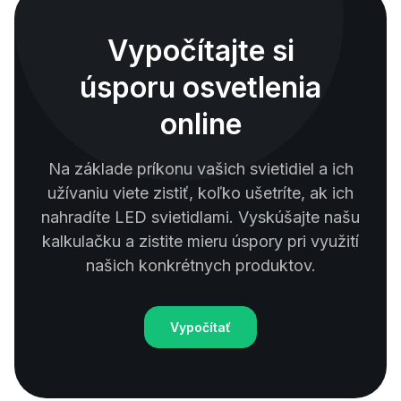
Vypočítajte si
úsporu osvetlenia
online
Na základe príkonu vašich svietidiel a ich
užívaniu viete zistiť, koľko ušetríte, ak ich
nahradíte LED svietidlami. Vyskúšajte našu
kalkulačku a zistite mieru úspory pri využití
našich konkrétnych produktov.
Vypočítať