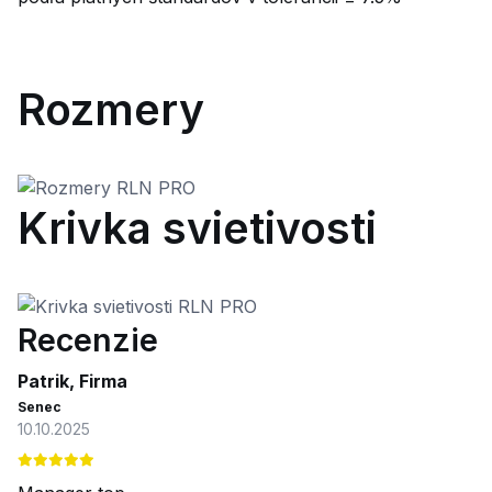
Rozmery
Krivka svietivosti
Recenzie
Patrik, Firma
Senec
10.10.2025