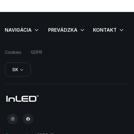
Cookies
GDPR
SK