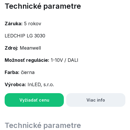
Technické parametre
Záruka:
5 rokov
LEDCHIP LG 3030
Zdroj:
Meanwell
Možnosť regulácie:
1-10V / DALI
Farba:
čierna
Výrobca:
InLED, s.r.o.
Vyžiadať cenu
Viac info
Technické parametre