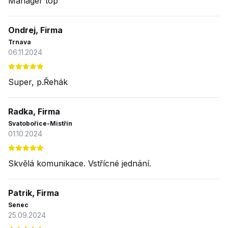
Manager top
Ondrej, Firma
Trnava
06.11.2024
Super, p.Řehák
Radka, Firma
Svatobořice-Mistřín
01.10.2024
Skvělá komunikace. Vstřícné jednání.
Patrik, Firma
Senec
25.09.2024