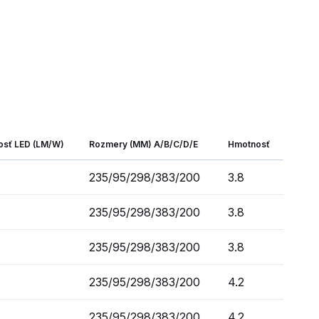
osť LED (LM/W)
Rozmery (MM) A/B/C/D/E
Hmotnosť
235/95/298/383/200
3.8
235/95/298/383/200
3.8
235/95/298/383/200
3.8
235/95/298/383/200
4.2
235/95/298/383/200
4.2