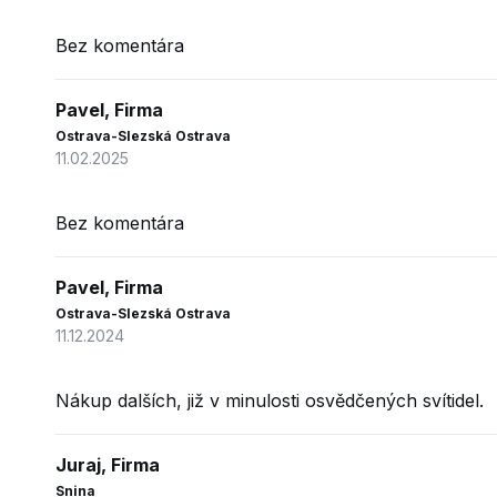
Bez komentára
Pavel, Firma
Ostrava-Slezská Ostrava
11.02.2025
Bez komentára
Pavel, Firma
Ostrava-Slezská Ostrava
11.12.2024
Nákup dalších, již v minulosti osvědčených svítidel.
Juraj, Firma
Snina