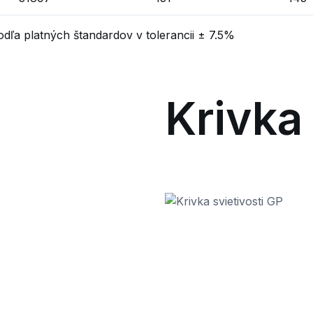
dľa platných štandardov v tolerancii ± 7.5%
Krivka 