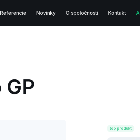
Referencie
Novinky
O spoločnosti
Kontakt
A
o GP
top produkt