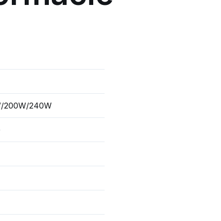
W/200W/240W
)