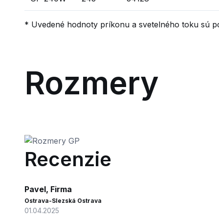
* Uvedené hodnoty príkonu a svetelného toku sú po
Rozmery
Recenzie
Pavel, Firma
Ostrava-Slezská Ostrava
01.04.2025