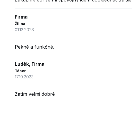
Firma
Žilina
01.12.2023
Pekné a funkčné.
Luděk, Firma
Tábor
17.10.2023
Zatím velmi dobré