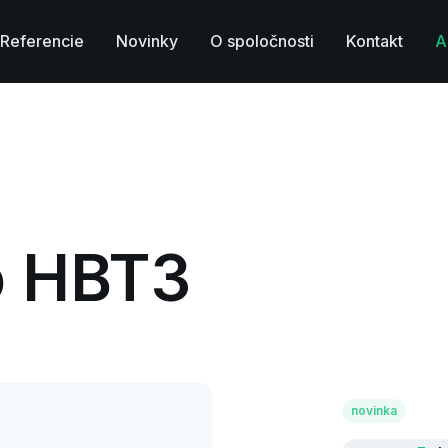
Referencie
Novinky
O spoločnosti
Kontakt
A
o HBT3
novinka