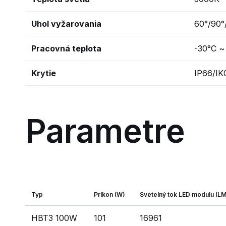
Uhol vyžarovania
60°/90°
Pracovná teplota
-30°C ~
Krytie
IP66/IK
Parametre
Typ
Príkon (W)
Svetelný tok LED modulu (LM
HBT3 100W
101
16961