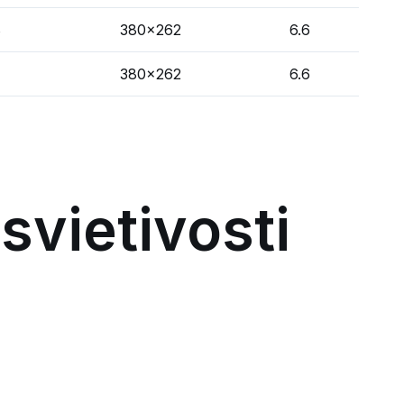
8
380x262
6.6
380x262
6.6
svietivosti