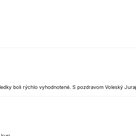
sledky boli rýchlo vyhodnotené. S pozdravom Voleský Jura
 kusi