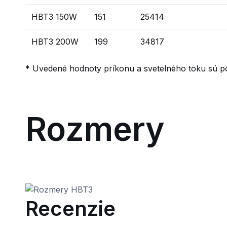
HBT3 150W
151
25414
HBT3 200W
199
34817
* Uvedené hodnoty príkonu a svetelného toku sú po
Rozmery
Recenzie