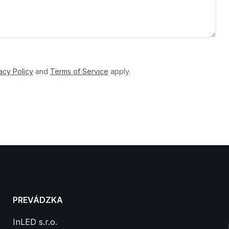
acy Policy
and
Terms of Service
apply.
PREVÁDZKA
InLED s.r.o.