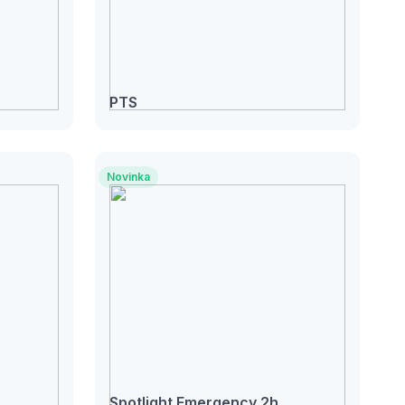
PTS
Novinka
Spotlight Emergency 2h