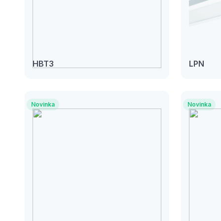
HBT3
LPN
Novinka
Novinka