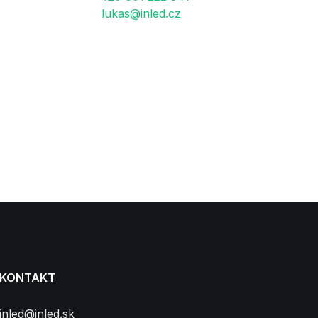
lukas@inled.cz
KONTAKT
inled@inled.sk