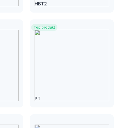
HBT2
Top produkt
PT