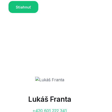
Stiahnuť
Lukáš Franta
+420 601 222 341