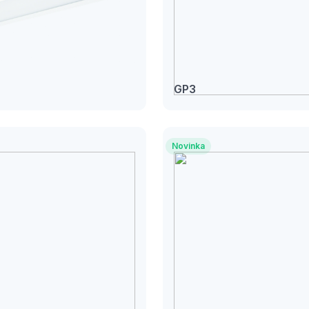
GP3
Novinka