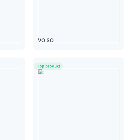
VO SO
Top produkt