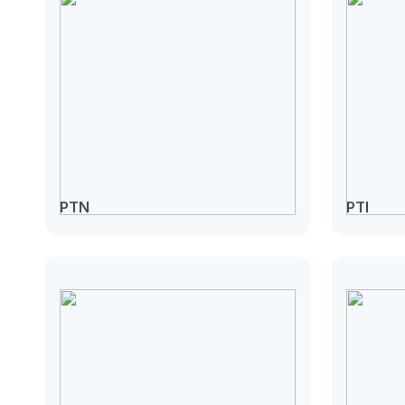
PTN
PTI