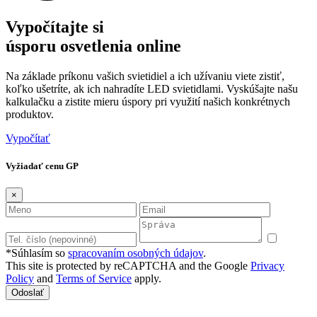
Vypočítajte si
úsporu osvetlenia online
Na základe príkonu vašich svietidiel a ich užívaniu viete zistiť,
koľko ušetríte, ak ich nahradíte LED svietidlami. Vyskúšajte našu
kalkulačku a zistite mieru úspory pri využití našich konkrétnych
produktov.
Vypočítať
Vyžiadať cenu GP
×
*Súhlasím so
spracovaním osobných údajov
.
This site is protected by reCAPTCHA and the Google
Privacy
Policy
and
Terms of Service
apply.
Odoslať