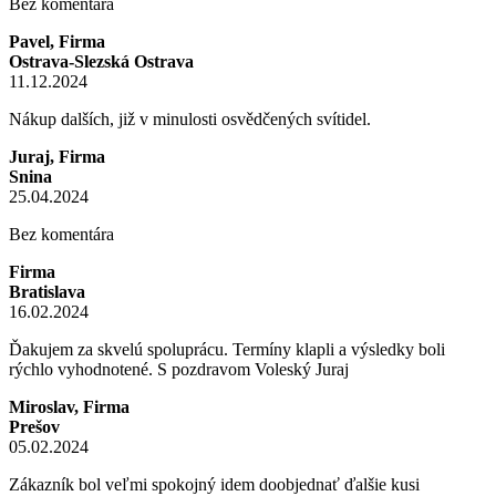
Bez komentára
Pavel, Firma
Ostrava-Slezská Ostrava
11.12.2024
Nákup dalších, již v minulosti osvědčených svítidel.
Juraj, Firma
Snina
25.04.2024
Bez komentára
Firma
Bratislava
16.02.2024
Ďakujem za skvelú spoluprácu. Termíny klapli a výsledky boli
rýchlo vyhodnotené. S pozdravom Voleský Juraj
Miroslav, Firma
Prešov
05.02.2024
Zákazník bol veľmi spokojný idem doobjednať ďalšie kusi