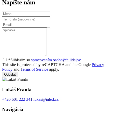
Napíšte nám
*Súhlasím so
spracovaním osobných údajov
.
This site is protected by reCAPTCHA and the Google
Privacy
Policy
and
Terms of Service
apply.
Odoslať
Lukáš Franta
+420 601 222 341
lukas@inled.cz
Navigácia