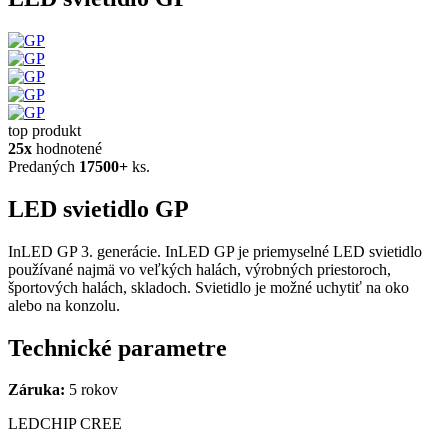
top produkt
25x
hodnotené
Predaných
17500+
ks.
LED svietidlo GP
InLED GP 3. generácie. InLED GP je priemyselné LED svietidlo
používané najmä vo veľkých halách, výrobných priestoroch,
športových halách, skladoch. Svietidlo je možné uchytiť na oko
alebo na konzolu.
Technické parametre
Záruka:
5 rokov
LEDCHIP CREE