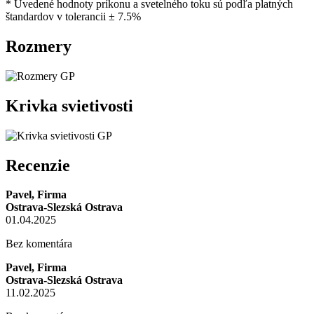
* Uvedené hodnoty príkonu a svetelného toku sú podľa platných
štandardov v tolerancii ± 7.5%
Rozmery
Krivka svietivosti
Recenzie
Pavel, Firma
Ostrava-Slezská Ostrava
01.04.2025
Bez komentára
Pavel, Firma
Ostrava-Slezská Ostrava
11.02.2025