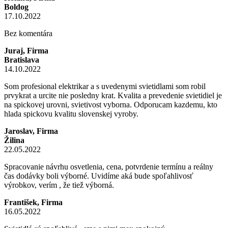
Boldog
17.10.2022
Bez komentára
Juraj, Firma
Bratislava
14.10.2022
Som profesional elektrikar a s uvedenymi svietidlami som robil
prvykrat a urcite nie posledny krat. Kvalita a prevedenie svietidiel je
na spickovej urovni, svietivost vyborna. Odporucam kazdemu, kto
hlada spickovu kvalitu slovenskej vyroby.
Jaroslav, Firma
Žilina
22.05.2022
Spracovanie návrhu osvetlenia, cena, potvrdenie termínu a reálny
čas dodávky boli výborné. Uvidíme aká bude spoľahlivosť
výrobkov, verím , že tiež výborná.
František, Firma
16.05.2022