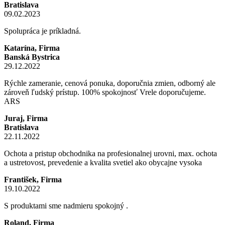
Bratislava
09.02.2023
Spolupráca je príkladná.
Katarína, Firma
Banská Bystrica
29.12.2022
Rýchle zameranie, cenová ponuka, doporučnia zmien, odborný ale
zároveň ľudský prístup. 100% spokojnosť Vrele doporučujeme.
ARS
Juraj, Firma
Bratislava
22.11.2022
Ochota a pristup obchodnika na profesionalnej urovni, max. ochota
a ustretovost, prevedenie a kvalita svetiel ako obycajne vysoka
František, Firma
19.10.2022
S produktami sme nadmieru spokojný .
Roland, Firma