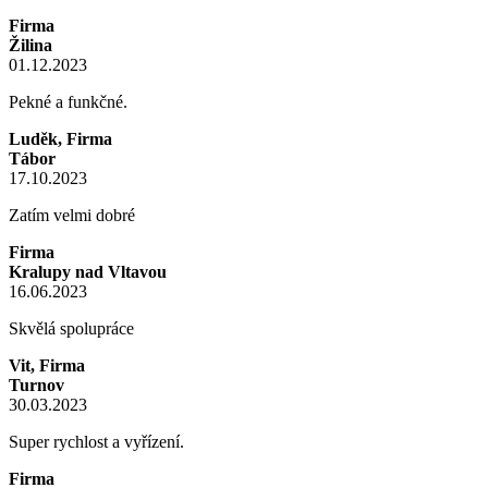
Firma
Žilina
01.12.2023
Pekné a funkčné.
Luděk, Firma
Tábor
17.10.2023
Zatím velmi dobré
Firma
Kralupy nad Vltavou
16.06.2023
Skvělá spolupráce
Vit, Firma
Turnov
30.03.2023
Super rychlost a vyřízení.
Firma