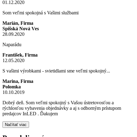
01.12.2020
Som veľmi spokojná s Vašimi službami
Marián, Firma
Spišská Nová Ves
28.09.2020
Naparádu
František, Firma
12.05.2020
S vašimi výrobkami - svietidlami sme veľmi spokojný...
Marina, Firma
Polomka
10.10.2019
Dobrý deň. Som veľmi spokojný s Vašou ústretovosťou a
rýchlosťou vybavenia objednávky a aj s odborným prístupom
predajcov InLED . Ďakujem
Načítať viac