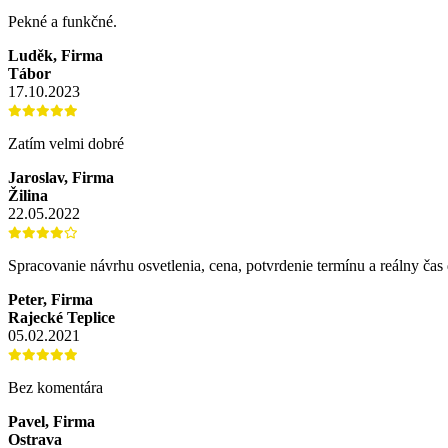
Pekné a funkčné.
Luděk, Firma
Tábor
17.10.2023
Zatím velmi dobré
Jaroslav, Firma
Žilina
22.05.2022
Spracovanie návrhu osvetlenia, cena, potvrdenie termínu a reálny ča
Peter, Firma
Rajecké Teplice
05.02.2021
Bez komentára
Pavel, Firma
Ostrava