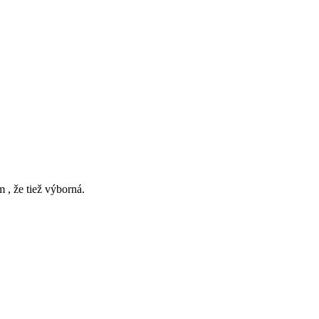
 , že tiež výborná.