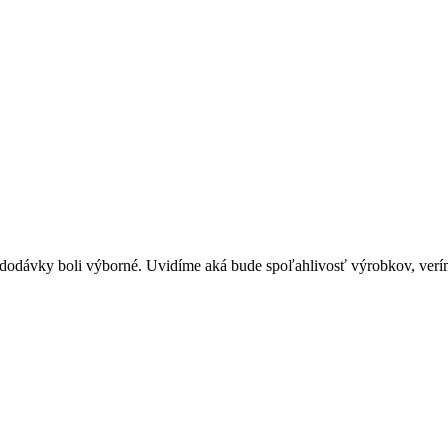
s dodávky boli výborné. Uvidíme aká bude spoľahlivosť výrobkov, verím