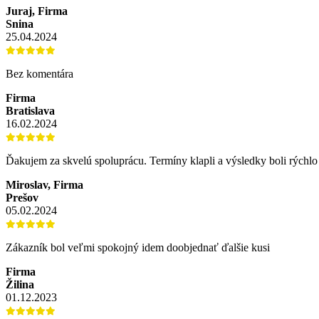
Juraj, Firma
Snina
25.04.2024
Bez komentára
Firma
Bratislava
16.02.2024
Ďakujem za skvelú spoluprácu. Termíny klapli a výsledky boli rýchl
Miroslav, Firma
Prešov
05.02.2024
Zákazník bol veľmi spokojný idem doobjednať ďalšie kusi
Firma
Žilina
01.12.2023