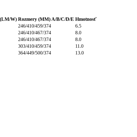
 (LM/W)
Rozmery (MM) A/B/C/D/E
Hmotnosť
246/410/459/374
6.5
246/410/467/374
8.0
246/410/467/374
8.0
303/410/459/374
11.0
364/449/500/374
13.0