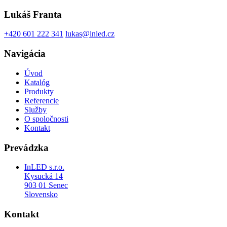
Lukáš Franta
+420 601 222 341
lukas@inled.cz
Navigácia
Úvod
Katalóg
Produkty
Referencie
Služby
O spoločnosti
Kontakt
Prevádzka
InLED s.r.o.
Kysucká 14
903 01 Senec
Slovensko
Kontakt