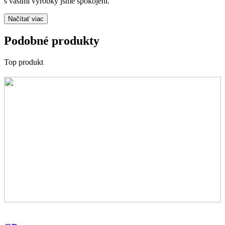
s vašimi výrobky jsme spokojeni.
Načítať viac
Podobné produkty
Top produkt