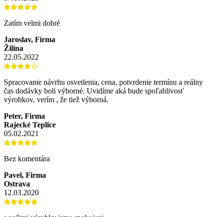
Zatím velmi dobré
Jaroslav, Firma
Žilina
22.05.2022
Spracovanie návrhu osvetlenia, cena, potvrdenie termínu a reálny
čas dodávky boli výborné. Uvidíme aká bude spoľahlivosť
výrobkov, verím , že tiež výborná.
Peter, Firma
Rajecké Teplice
05.02.2021
Bez komentára
Pavel, Firma
Ostrava
12.03.2020