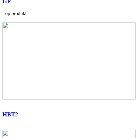
GP
Top produkt
HBT2