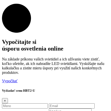
Vypočítajte si
úsporu osvetlenia online
Na základe príkonu vašich svietidiel a ich užívaniu viete zistiť,
koľko ušetríte, ak ich nahradíte LED svietidlami. Vyskúšajte našu
kalkulačku a zistite mieru úspory pri využití našich konkrétnych
produktov.
Vypočítať
Vyžiadať cenu HBT2-U
×