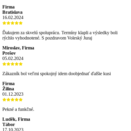
Firma
Bratislava
16.02.2024
Ďakujem za skvelú spoluprácu. Termíny klapli a výsledky boli
rýchlo vyhodnotené. S pozdravom Voleský Juraj
Miroslav, Firma
Prešov
05.02.2024
Zákazník bol veľmi spokojný idem doobjednať ďalšie kusi
Firma
Žilina
01.12.2023
Pekné a funkčné.
Luděk, Firma
Tábor
17.10.2023