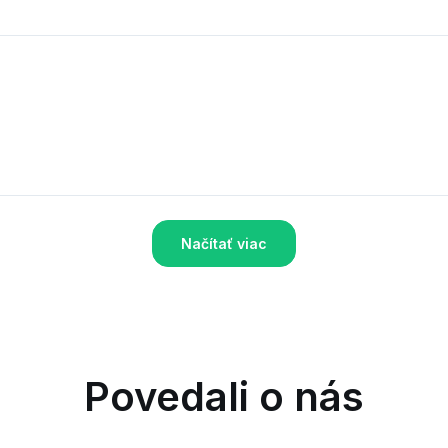
Načítať viac
Povedali o nás