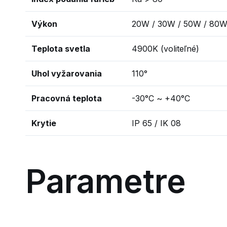
Výkon
20W / 30W / 50W / 80W
Teplota svetla
4900K (voliteľné)
Uhol vyžarovania
110°
Pracovná teplota
-30°C ~ +40°C
Krytie
IP 65 / IK 08
Parametre