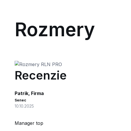
Rozmery
Recenzie
Patrik, Firma
Senec
10.10.2025
Manager top