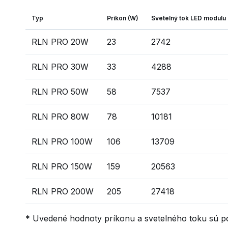
Typ
Príkon (W)
Svetelný tok LED modulu
RLN PRO 20W
23
2742
RLN PRO 30W
33
4288
RLN PRO 50W
58
7537
RLN PRO 80W
78
10181
RLN PRO 100W
106
13709
RLN PRO 150W
159
20563
RLN PRO 200W
205
27418
* Uvedené hodnoty príkonu a svetelného toku sú po