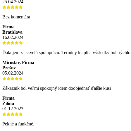
25.04.2024
Bez komentára
Firma
Bratislava
16.02.2024
Ďakujem za skvelú spoluprácu. Termíny klapli a výsledky boli rýchl
Miroslav, Firma
Prešov
05.02.2024
Zákazník bol veľmi spokojný idem doobjednať ďalšie kusi
Firma
Žilina
01.12.2023
Pekné a funkčné.