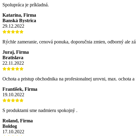
Spolupráca je príkladná.
Katarína, Firma
Banská Bystrica
29.12.2022
Rýchle zameranie, cenová ponuka, doporučnia zmien, odborný ale z
Juraj, Firma
Bratislava
22.11.2022
Ochota a pristup obchodnika na profesionalnej urovni, max. ochota a u
František, Firma
19.10.2022
S produktami sme nadmieru spokojný .
Roland, Firma
Boldog
17.10.2022