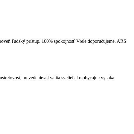
ároveň ľudský prístup. 100% spokojnosť Vrele doporučujeme. ARS
stretovost, prevedenie a kvalita svetiel ako obycajne vysoka