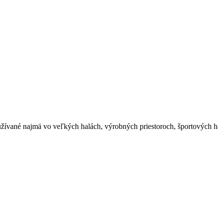
vané najmä vo veľkých halách, výrobných priestoroch, športových hal