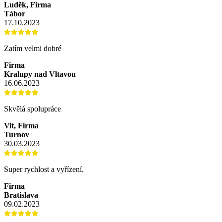
Luděk, Firma
Tábor
17.10.2023
Zatím velmi dobré
Firma
Kralupy nad Vltavou
16.06.2023
Skvělá spolupráce
Vit, Firma
Turnov
30.03.2023
Super rychlost a vyřízení.
Firma
Bratislava
09.02.2023