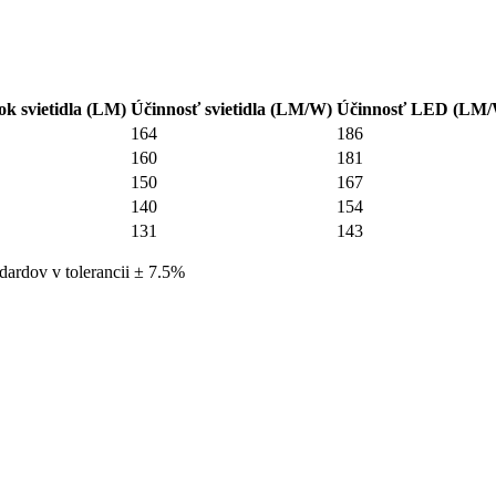
ok svietidla (LM)
Účinnosť svietidla (LM/W)
Účinnosť LED (LM
164
186
160
181
150
167
140
154
131
143
dardov v tolerancii ± 7.5%