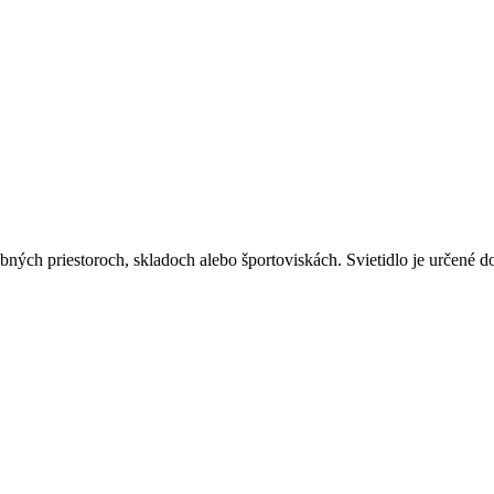
ných priestoroch, skladoch alebo športoviskách. Svietidlo je určené