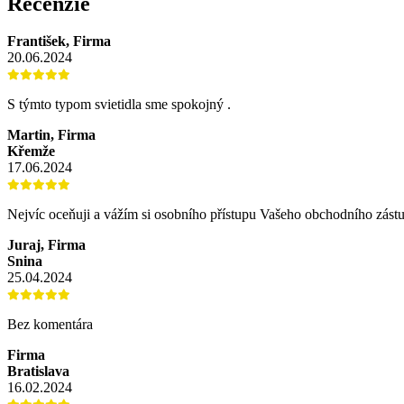
Recenzie
František, Firma
20.06.2024
S týmto typom svietidla sme spokojný .
Martin, Firma
Křemže
17.06.2024
Nejvíc oceňuji a vážím si osobního přístupu Vašeho obchodního zástu
Juraj, Firma
Snina
25.04.2024
Bez komentára
Firma
Bratislava
16.02.2024