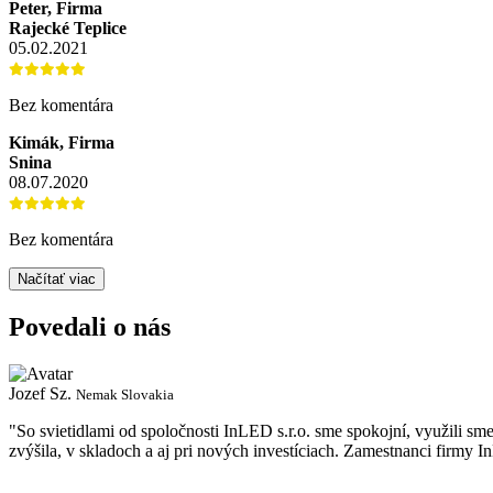
Peter, Firma
Rajecké Teplice
05.02.2021
Bez komentára
Kimák, Firma
Snina
08.07.2020
Bez komentára
Načítať viac
Povedali o nás
Jozef Sz.
Nemak Slovakia
"So svietidlami od spoločnosti InLED s.r.o. sme spokojní, využili sm
zvýšila, v skladoch a aj pri nových investíciach. Zamestnanci firmy I