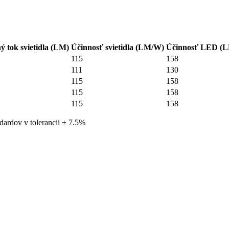
ný tok svietidla (LM)
Účinnosť svietidla (LM/W)
Účinnosť LED (
115
158
111
130
115
158
115
158
115
158
dardov v tolerancii ± 7.5%