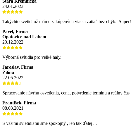
Stará Kremnička
24.01.2023
Takýchto svetiel už máme zakúpených viac a zatiaľ bez chýb.. Super!
Pavel, Firma
Opatovice nad Labem
20.12.2022
Výborná svítidla pro velké haly.
Jaroslav, Firma
Žilina
22.05.2022
Spracovanie návrhu osvetlenia, cena, potvrdenie termínu a reálny ča
František, Firma
08.03.2021
S vašimi svietidlami sme spokojný , len tak ďalej ...