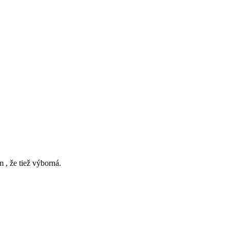
 , že tiež výborná.