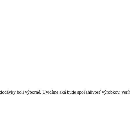
s dodávky boli výborné. Uvidíme aká bude spoľahlivosť výrobkov, verím