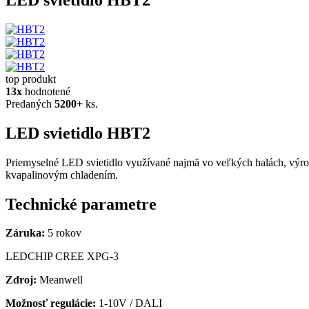
top produkt
13x
hodnotené
Predaných
5200+
ks.
LED svietidlo HBT2
Priemyselné LED svietidlo využívané najmä vo veľkých halách, výrob
kvapalinovým chladením.
Technické parametre
Záruka:
5 rokov
LEDCHIP CREE XPG-3
Zdroj:
Meanwell
Možnosť regulácie:
1-10V / DALI