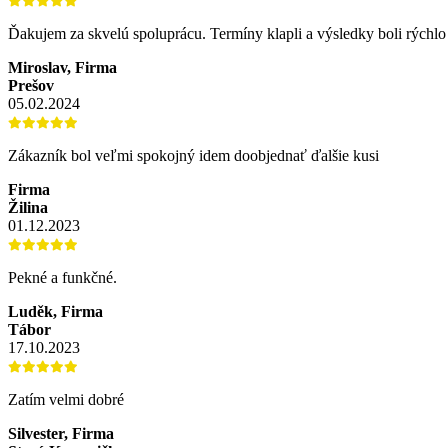
Ďakujem za skvelú spoluprácu. Termíny klapli a výsledky boli rýchl
Miroslav, Firma
Prešov
05.02.2024
Zákazník bol veľmi spokojný idem doobjednať ďalšie kusi
Firma
Žilina
01.12.2023
Pekné a funkčné.
Luděk, Firma
Tábor
17.10.2023
Zatím velmi dobré
Silvester, Firma