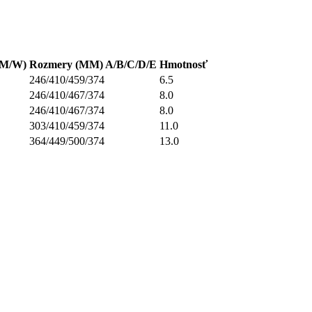
LM/W)
Rozmery (MM) A/B/C/D/E
Hmotnosť
246/410/459/374
6.5
246/410/467/374
8.0
246/410/467/374
8.0
303/410/459/374
11.0
364/449/500/374
13.0