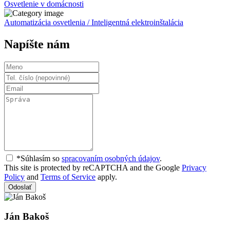
Osvetlenie v domácnosti
Automatizácia osvetlenia / Inteligentná elektroinštalácia
Napíšte nám
*Súhlasím so
spracovaním osobných údajov
.
This site is protected by reCAPTCHA and the Google
Privacy
Policy
and
Terms of Service
apply.
Odoslať
Ján Bakoš