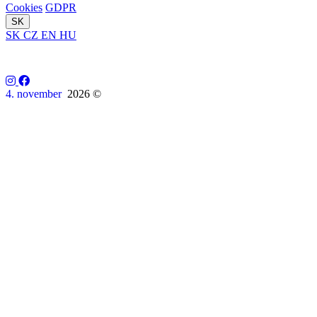
Cookies
GDPR
SK
SK
CZ
EN
HU
4. november
2026 ©