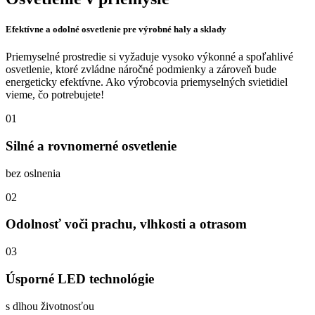
Efektívne a odolné osvetlenie pre výrobné haly a sklady
Priemyselné prostredie si vyžaduje vysoko výkonné a spoľahlivé
osvetlenie, ktoré zvládne náročné podmienky a zároveň bude
energeticky efektívne. Ako výrobcovia priemyselných svietidiel
vieme, čo potrebujete!
01
Silné a rovnomerné osvetlenie
bez oslnenia
02
Odolnosť voči prachu, vlhkosti a otrasom
03
Úsporné LED technológie
s dlhou životnosťou