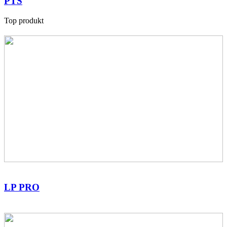
PTS
Top produkt
LP PRO