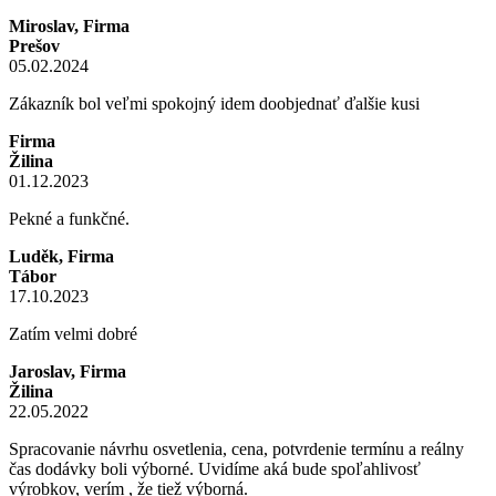
Miroslav, Firma
Prešov
05.02.2024
Zákazník bol veľmi spokojný idem doobjednať ďalšie kusi
Firma
Žilina
01.12.2023
Pekné a funkčné.
Luděk, Firma
Tábor
17.10.2023
Zatím velmi dobré
Jaroslav, Firma
Žilina
22.05.2022
Spracovanie návrhu osvetlenia, cena, potvrdenie termínu a reálny
čas dodávky boli výborné. Uvidíme aká bude spoľahlivosť
výrobkov, verím , že tiež výborná.