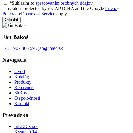
*Súhlasím so
spracovaním osobných údajov
.
This site is protected by reCAPTCHA and the Google
Privacy
Policy
and
Terms of Service
apply.
Odoslať
Ján Bakoš
+421 907 306 595
jan@inled.sk
Navigácia
Úvod
Katalóg
Produkty
Referencie
Služby
O spoločnosti
Kontakt
Prevádzka
InLED s.r.o.
Kysucká 14