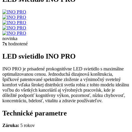
novinka
7x
hodnotené
LED svietidlo INO PRO
INO PRO je prisadené prokognitívne LED svietidlo s maximálne
optimalizovanou cenou. Jednoduchá dizajnová konštrukcia,
špičkové patentované spektrálne zloženie a výnimočný svetelný
komfort vďaka širokej distribúcii svetla robia z tohto modelu ideálnu
voľbu do všetkých kancelárií aj výrobných pracovísk, kde je
dôležité podporiť kognitívny výkon, pozornosť, nízku chybovosť,
koncentráciu, bdelosť, vitalitu a zdravie používateľov.
Technické parametre
Záruka:
5 rokov