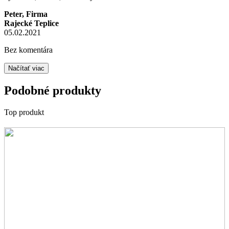
Peter, Firma
Rajecké Teplice
05.02.2021
Bez komentára
Načítať viac
Podobné produkty
Top produkt