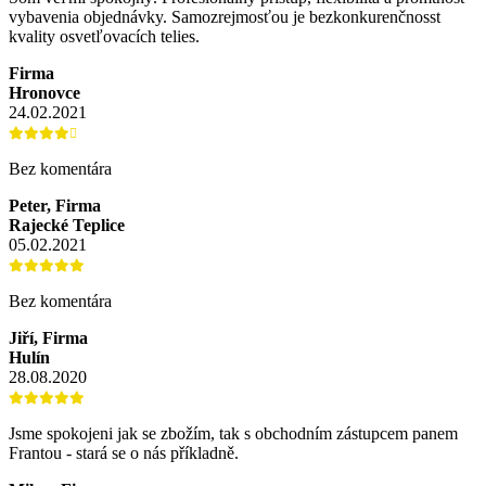
vybavenia objednávky. Samozrejmosťou je bezkonkurenčnosst
kvality osvetľovacích telies.
Firma
Hronovce
24.02.2021
Bez komentára
Peter, Firma
Rajecké Teplice
05.02.2021
Bez komentára
Jiří, Firma
Hulín
28.08.2020
Jsme spokojeni jak se zbožím, tak s obchodním zástupcem panem
Frantou - stará se o nás příkladně.