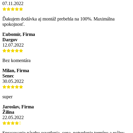
07.11.2022
Ďakujem dodávka aj montáž prebehla na 100%. Maximálna
spokojnosť.
Ľubomír, Firma
Dargov
12.07.2022
Bez komentára
Milan, Firma
Senec
30.05.2022
super
Jaroslav, Firma
Žilina
22.05.2022
Spracovanie návrhu osvetlenia, cena, potvrdenie termínu a reálny