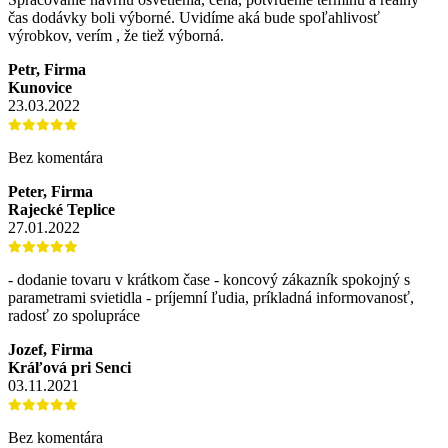
čas dodávky boli výborné. Uvidíme aká bude spoľahlivosť
výrobkov, verím , že tiež výborná.
Petr, Firma
Kunovice
23.03.2022
Bez komentára
Peter, Firma
Rajecké Teplice
27.01.2022
- dodanie tovaru v krátkom čase - koncový zákazník spokojný s
parametrami svietidla - príjemní ľudia, príkladná informovanosť,
radosť zo spolupráce
Jozef, Firma
Kráľová pri Senci
03.11.2021
Bez komentára