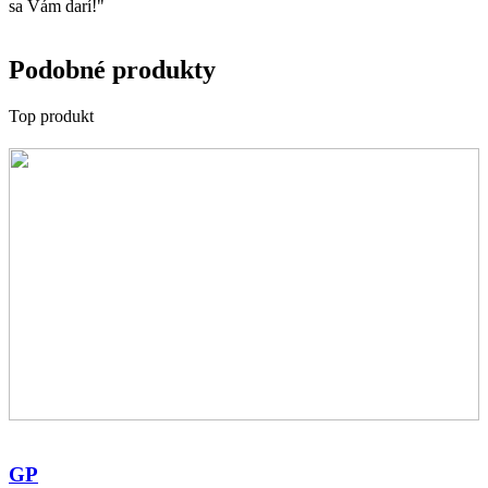
sa Vám darí!"
Podobné produkty
Top produkt
GP