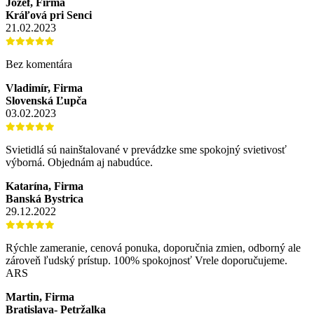
Jozef, Firma
Kráľová pri Senci
21.02.2023
Bez komentára
Vladimír, Firma
Slovenská Ľupča
03.02.2023
Svietidlá sú nainštalované v prevádzke sme spokojný svietivosť
výborná. Objednám aj nabudúce.
Katarína, Firma
Banská Bystrica
29.12.2022
Rýchle zameranie, cenová ponuka, doporučnia zmien, odborný ale
zároveň ľudský prístup. 100% spokojnosť Vrele doporučujeme.
ARS
Martin, Firma
Bratislava- Petržalka