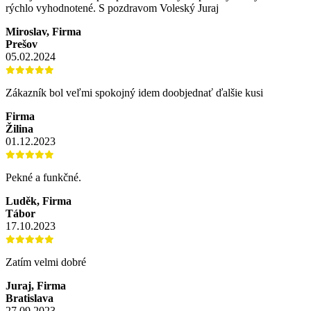
rýchlo vyhodnotené. S pozdravom Voleský Juraj
Miroslav, Firma
Prešov
05.02.2024
Zákazník bol veľmi spokojný idem doobjednať ďalšie kusi
Firma
Žilina
01.12.2023
Pekné a funkčné.
Luděk, Firma
Tábor
17.10.2023
Zatím velmi dobré
Juraj, Firma
Bratislava
27.09.2023