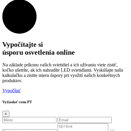
Vypočítajte si
úsporu osvetlenia online
Na základe príkonu vašich svietidiel a ich užívaniu viete zistiť,
koľko ušetríte, ak ich nahradíte LED svietidlami. Vyskúšajte našu
kalkulačku a zistite mieru úspory pri využití našich konkrétnych
produktov.
Vypočítať
Vyžiadať cenu PT
×