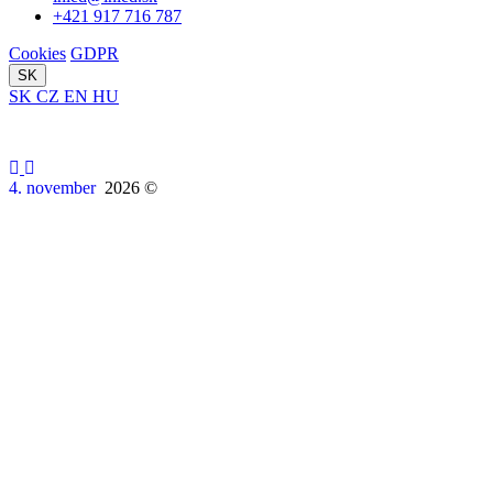
+421 917 716 787
Cookies
GDPR
SK
SK
CZ
EN
HU
4. november
2026 ©