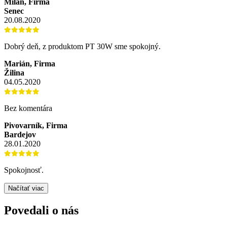
Milan, Firma
Senec
20.08.2020
Dobrý deň, z produktom PT 30W sme spokojný.
Marián, Firma
Žilina
04.05.2020
Bez komentára
Pivovarník, Firma
Bardejov
28.01.2020
Spokojnosť.
Načítať viac
Povedali o nás