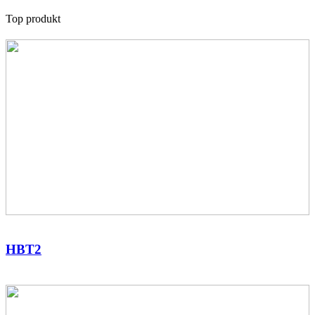
Top produkt
HBT2