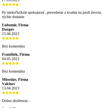
Po niekoľkýkrát spokojnosť, prevedenie a kvalita na profi úrovni,
rýchle dodanie
Ľubomír, Firma
Dargov
15.06.2023
Bez komentára
František, Firma
04.05.2023
Bez komentára
Miroslav, Firma
Valchov
13.04.2023
Dobra zkušenost. .