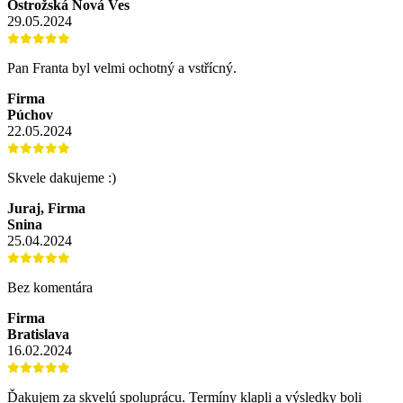
Ostrožská Nová Ves
29.05.2024
Pan Franta byl velmi ochotný a vstřícný.
Firma
Púchov
22.05.2024
Skvele dakujeme :)
Juraj, Firma
Snina
25.04.2024
Bez komentára
Firma
Bratislava
16.02.2024
Ďakujem za skvelú spoluprácu. Termíny klapli a výsledky boli