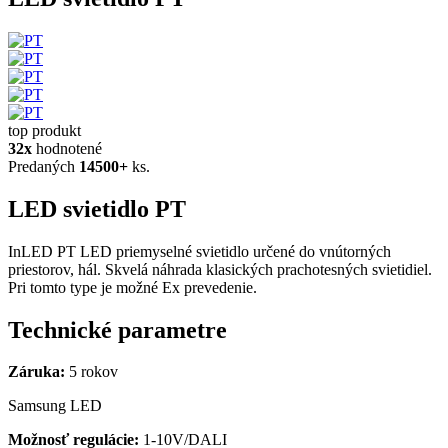
top produkt
32x
hodnotené
Predaných
14500+
ks.
LED svietidlo PT
InLED PT LED priemyselné svietidlo určené do vnútorných
priestorov, hál. Skvelá náhrada klasických prachotesných svietidiel.
Pri tomto type je možné Ex prevedenie.
Technické parametre
Záruka:
5 rokov
Samsung LED
Možnosť regulácie:
1-10V/DALI