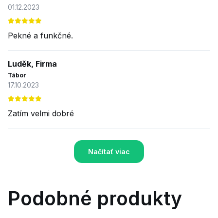
01.12.2023
Pekné a funkčné.
Luděk, Firma
Tábor
17.10.2023
Zatím velmi dobré
Načítať viac
Podobné produkty