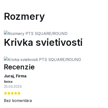
Rozmery
Krivka svietivosti
Recenzie
Juraj, Firma
Snina
25.04.2024
Bez komentára