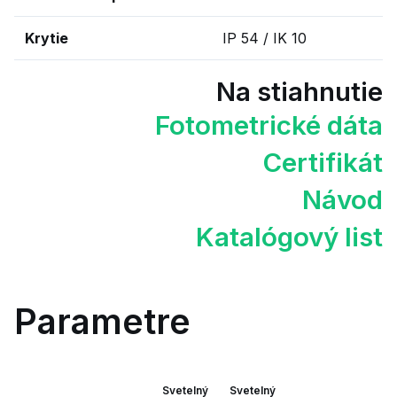
Krytie
IP 54 / IK 10
Na stiahnutie
Fotometrické dáta
Certifikát
Návod
Katalógový list
Parametre
Svetelný
Svetelný