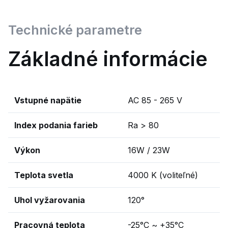
Technické parametre
Základné informácie
Vstupné napätie
AC 85 - 265 V
Index podania farieb
Ra > 80
Výkon
16W / 23W
Teplota svetla
4000 K (voliteľné)
Uhol vyžarovania
120°
Pracovná teplota
-25°C ~ +35°C