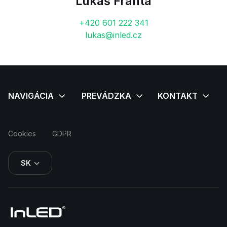
Lukáš Franta
+420 601 222 341
lukas@inled.cz
Cookies
GDPR
SK