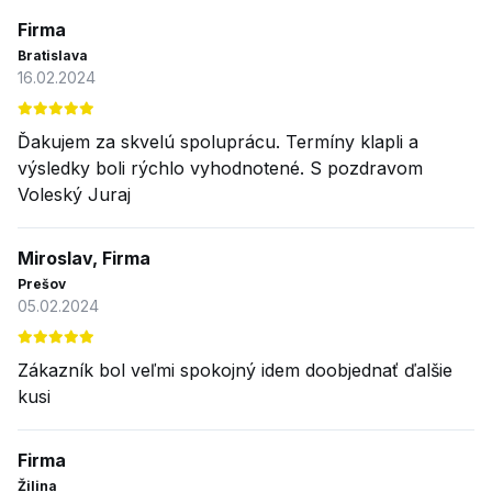
Firma
Bratislava
16.02.2024
Ďakujem za skvelú spoluprácu. Termíny klapli a
výsledky boli rýchlo vyhodnotené. S pozdravom
Voleský Juraj
Miroslav, Firma
Prešov
05.02.2024
Zákazník bol veľmi spokojný idem doobjednať ďalšie
kusi
Firma
Žilina