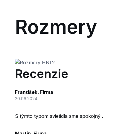
Rozmery
Recenzie
František, Firma
20.06.2024
S týmto typom svietidla sme spokojný .
Martin, Firma