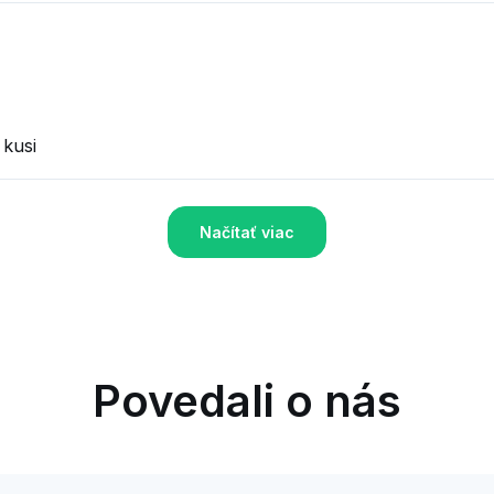
 kusi
Načítať viac
Povedali o nás