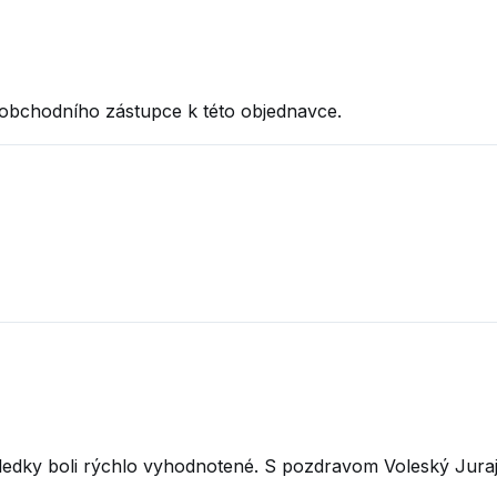
 obchodního zástupce k této objednavce.
sledky boli rýchlo vyhodnotené. S pozdravom Voleský Jura