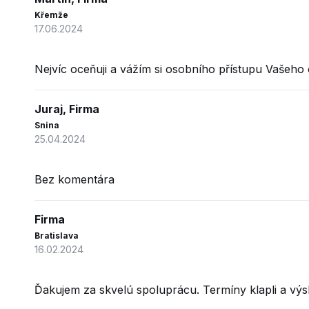
Křemže
17.06.2024
Nejvíc oceňuji a vážím si osobního přístupu Vašeho
Juraj, Firma
Snina
25.04.2024
Bez komentára
Firma
Bratislava
16.02.2024
Ďakujem za skvelú spoluprácu. Termíny klapli a vý