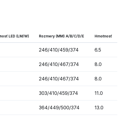
nosť LED (LM/W)
Rozmery (MM) A/B/C/D/E
Hmotnosť
246/410/459/374
6.5
246/410/467/374
8.0
246/410/467/374
8.0
303/410/459/374
11.0
364/449/500/374
13.0