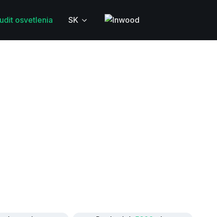
udit osvetlenia
SK