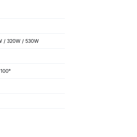
W / 320W / 530W
 100°