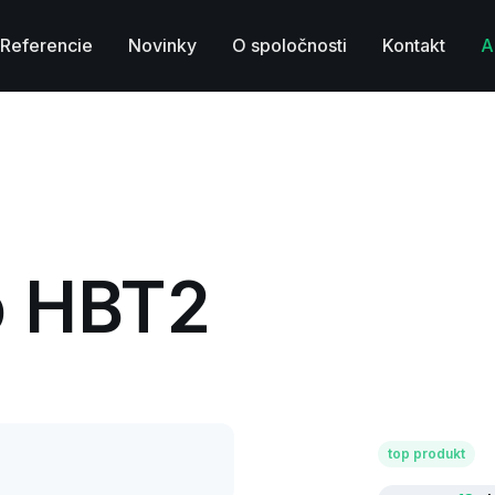
Referencie
Novinky
O spoločnosti
Kontakt
A
o HBT2
top produkt