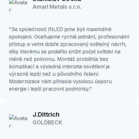
Amari Metals s.r.o.
"Se společností INLED jsme byli maximálně
spokojeni. Oceňujeme rychlé jednání, profesionální
přístup a velmi dobře zpracovaný světelný návrh,
díky kterému se podařilo snížit počet svítidel na
méně než polovinu. Montáž proběhla bez
komplikací a výsledná intenzita osvětlení je
výrazně lepší než u původního řešení.
Modernizace nám přinesla vysokou úsporu
energie i lepší pracovní podmínky."
J.Dittrich
GOLDBECK