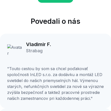
Povedali o nás
Vladimir F.
Strabag
"Touto cestou by som sa chcel poďakovať
spoločnosti InLED s.r.o. za dodávku a montáž LED
svietidiel do našich priemyselných hál. Výmenou
starých, nefunkčných svietidiel za nové sa výrazne
zvýšila bezpečnosť a taktiež pracovné prostredie
našich zamestnancov pri každodennej práci."