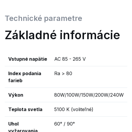
Technické parametre
Základné informácie
Vstupné napätie
AC 85 - 265 V
Index podania
Ra > 80
farieb
Výkon
80W/100W/150W/200W/240W
Teplota svetla
5100 K (voliteľné)
Uhol
60° / 90°
vyžarovania