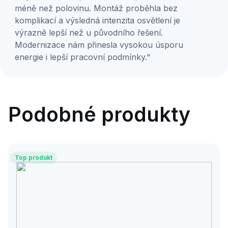
méně než polovinu. Montáž proběhla bez
komplikací a výsledná intenzita osvětlení je
výrazně lepší než u původního řešení.
Modernizace nám přinesla vysokou úsporu
energie i lepší pracovní podmínky."
Podobné produkty
Top produkt