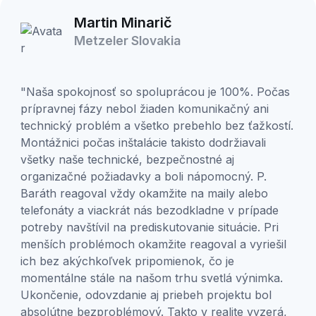
Martin Minarič
Metzeler Slovakia
"Naša spokojnosť so spoluprácou je 100%. Počas
prípravnej fázy nebol žiaden komunikačný ani
technický problém a všetko prebehlo bez ťažkostí.
Montážnici počas inštalácie takisto dodržiavali
všetky naše technické, bezpečnostné aj
organizačné požiadavky a boli nápomocný. P.
Baráth reagoval vždy okamžite na maily alebo
telefonáty a viackrát nás bezodkladne v prípade
potreby navštívil na prediskutovanie situácie. Pri
menších problémoch okamžite reagoval a vyriešil
ich bez akýchkoľvek pripomienok, čo je
momentálne stále na našom trhu svetlá výnimka.
Ukončenie, odovzdanie aj priebeh projektu bol
absolútne bezproblémový. Takto v realite vyzerá,