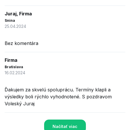
Juraj, Firma
Snina
25.04.2024
Bez komentára
Firma
Bratislava
16.02.2024
Ďakujem za skvelú spoluprácu. Termíny klapli a
výsledky boli rýchlo vyhodnotené. S pozdravom
Voleský Juraj
Načítať viac