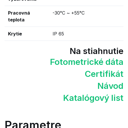
Pracovná
-30°C ~ +55°C
teplota
Krytie
IP 65
Na stiahnutie
Fotometrické dáta
Certifikát
Návod
Katalógový list
Parametre