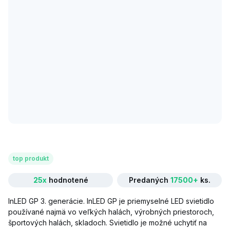
top produkt
25x
hodnotené
Predaných
17500+
ks.
InLED GP 3. generácie. InLED GP je priemyselné LED svietidlo
používané najmä vo veľkých halách, výrobných priestoroch,
športových halách, skladoch. Svietidlo je možné uchytiť na