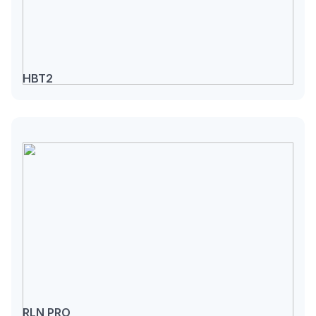
HBT2
RLN PRO