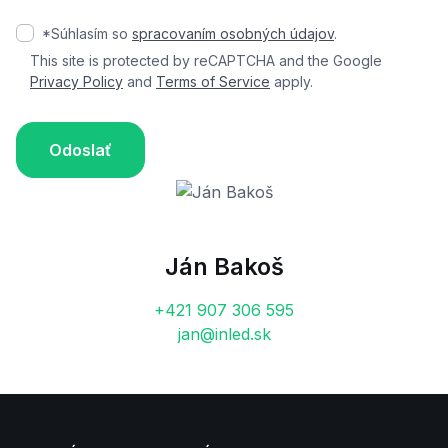
*Súhlasím so
spracovaním osobných údajov
.
This site is protected by reCAPTCHA and the Google
Privacy Policy
and
Terms of Service
apply.
Odoslať
Ján Bakoš
+421 907 306 595
jan@inled.sk