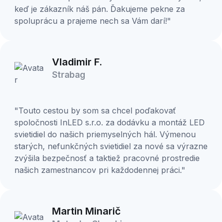
keď je zákazník náš pán. Ďakujeme pekne za
spoluprácu a prajeme nech sa Vám darí!"
Vladimir F.
Strabag
"Touto cestou by som sa chcel poďakovať
spoločnosti InLED s.r.o. za dodávku a montáž LED
svietidiel do našich priemyselných hál. Výmenou
starých, nefunkčných svietidiel za nové sa výrazne
zvýšila bezpečnosť a taktiež pracovné prostredie
našich zamestnancov pri každodennej práci."
Martin Minarič