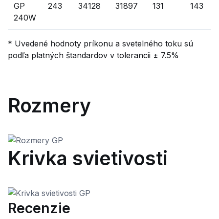
GP
243
34128
31897
131
143
240W
* Uvedené hodnoty príkonu a svetelného toku sú
podľa platných štandardov v tolerancii ± 7.5%
Rozmery
Krivka svietivosti
Recenzie