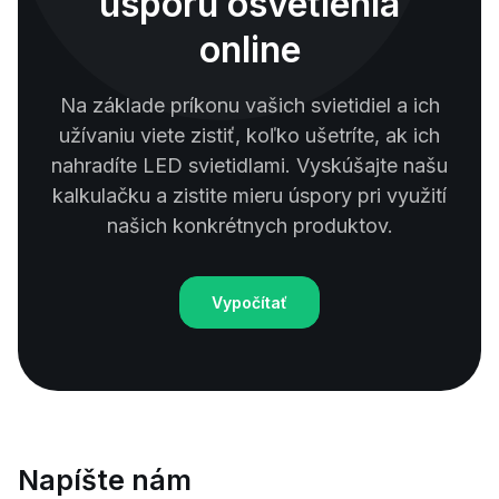
úsporu osvetlenia
online
Na základe príkonu vašich svietidiel a ich
užívaniu viete zistiť, koľko ušetríte, ak ich
nahradíte LED svietidlami. Vyskúšajte našu
kalkulačku a zistite mieru úspory pri využití
našich konkrétnych produktov.
Vypočítať
Napíšte nám