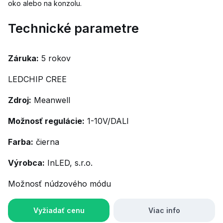
oko alebo na konzolu.
Technické parametre
Záruka:
5 rokov
LEDCHIP CREE
Zdroj:
Meanwell
Možnosť regulácie:
1-10V/DALI
Farba:
čierna
Výrobca:
InLED, s.r.o.
Možnosť núdzového módu
Vyžiadať cenu
Viac info