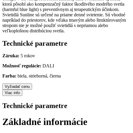
ktorá pôsobí ako kompenzačný faktor škodlivého modrého svetla
(harmful blue light) s preventívnym aj terapeutickým účinkom.
Svietidlá Sunline sú určené na priame denné svietenie. Sú vhodné
napríklad do priestorov, kde vďaka tmavým alebo štruktúrovaným
stropom nie je možné použiť svietidlá s nepriamou alebo
veľkoplošnou distribúciou svetla.
Technické parametre
Záruka:
5 rokov
Možnosť regulácie:
DALI
Farba:
biela, strieborná, čierna
Vyžiadať cenu
Viac info
Technické parametre
Základné informácie