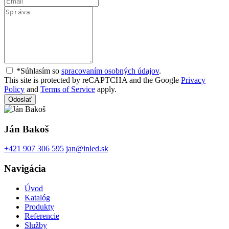
*Súhlasím so
spracovaním osobných údajov
.
This site is protected by reCAPTCHA and the Google
Privacy
Policy
and
Terms of Service
apply.
Odoslať
Ján Bakoš
+421 907 306 595
jan@inled.sk
Navigácia
Úvod
Katalóg
Produkty
Referencie
Služby