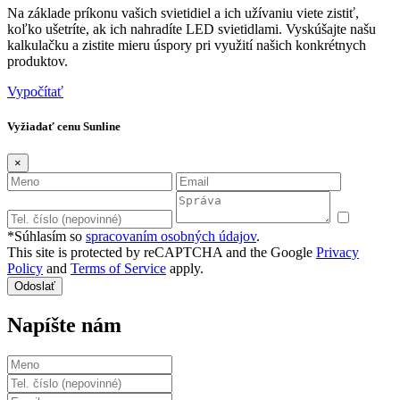
Na základe príkonu vašich svietidiel a ich užívaniu viete zistiť,
koľko ušetríte, ak ich nahradíte LED svietidlami. Vyskúšajte našu
kalkulačku a zistite mieru úspory pri využití našich konkrétnych
produktov.
Vypočítať
Vyžiadať cenu Sunline
×
*Súhlasím so
spracovaním osobných údajov
.
This site is protected by reCAPTCHA and the Google
Privacy
Policy
and
Terms of Service
apply.
Odoslať
Napíšte nám