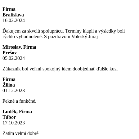
Firma
Bratislava
16.02.2024
Ďakujem za skvelú spoluprácu. Termíny klapli a výsledky boli
rýchlo vyhodnotené. S pozdravom Voleský Juraj
Miroslav, Firma
Prešov
05.02.2024
Zákazník bol veľmi spokojný idem doobjednať ďalšie kusi
Firma
Žilina
01.12.2023
Pekné a funkčné.
Luděk, Firma
Tábor
17.10.2023
Zatím velmi dobré